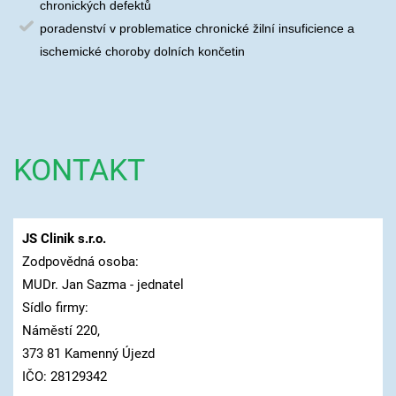
chronických defektů
poradenství v problematice chronické žilní insuficience a
ischemické choroby dolních končetin
KONTAKT
JS Clinik s.r.o.
Zodpovědná osoba:
MUDr. Jan Sazma - jednatel
Sídlo firmy:
Náměstí 220,
373 81 Kamenný Újezd
IČO: 28129342